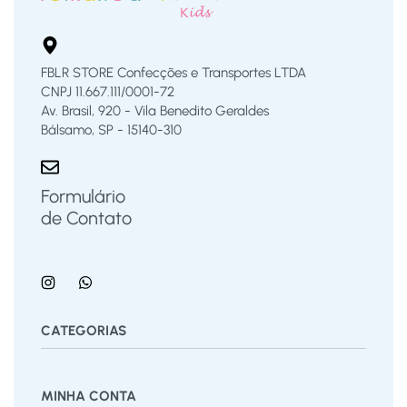
FBLR STORE Confecções e Transportes LTDA
CNPJ 11.667.111/0001-72
Av. Brasil, 920 - Vila Benedito Geraldes
Bálsamo, SP - 15140-310
Formulário
de Contato
CATEGORIAS
Bermuda
Blusas
Body Bebê
Calças
Calçados
MINHA CONTA