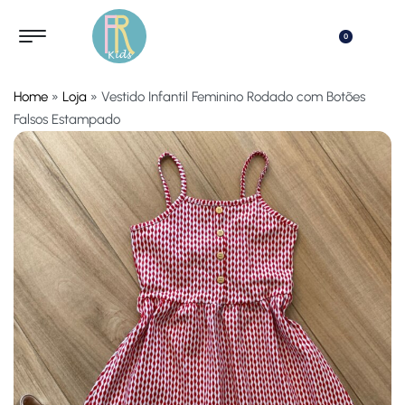
0
Home
»
Loja
»
Vestido Infantil Feminino Rodado com Botões
Falsos Estampado