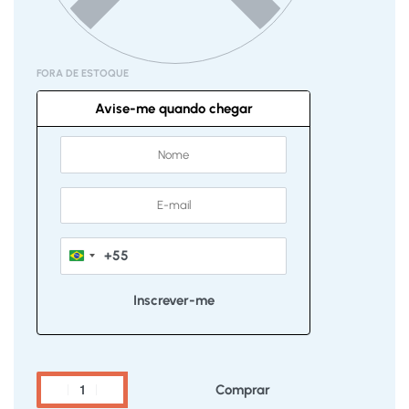
FORA DE ESTOQUE
Avise-me quando chegar
+55
Brazil
+55
Comprar