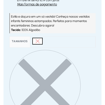
Em até
11
x de
R$
10,19
com juros
Mais formas de pagamento
Estilo e doçura em um só vestido! Conheça nossos vestidos
infantis femininos estampados. Perfeitos para momentos
encantadores. Descubra agora!
Tecido:
100% Algodão
06
TAMANHOS