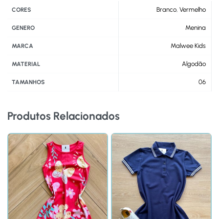
Branco
,
Vermelho
CORES
Menina
GENERO
Malwee Kids
MARCA
Algodão
MATERIAL
06
TAMANHOS
Produtos Relacionados