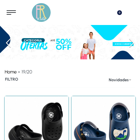
0
Home
»
19/20
Banner Anterior
FILTRO
Novidades