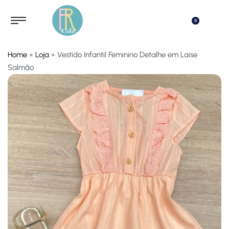
0
Home
»
Loja
»
Vestido Infantil Feminino Detalhe em Laise
Salmão