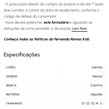
• O prazo para desistir da compra do produto é de até 7 (sete)
dias corridos, a contar da data do recebimento, conforme o
código de defesa do consumidor.
• Você deverá preencher
este formulário
e aguardar as
instruções de como proceder à devolução.
Leia Mais
Conheça todas as Políticas da Fernanda Ramos Kids
Especificações
Salmão
CORES
Menina
GENERO
Colorittá
MARCA
Algodão
MATERIAL
01
,
02
,
03
,
M
,
G
TAMANHOS