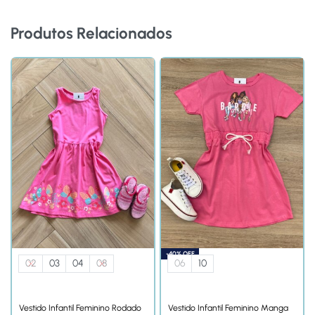
Produtos Relacionados
-40% OFF
02
03
04
08
06
10
Vestido Infantil Feminino Rodado
Vestido Infantil Feminino Manga