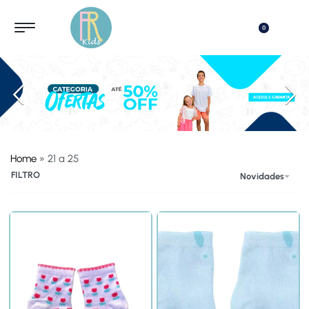
0
Home
»
21 a 25
Banner Anterior
FILTRO
Novidades