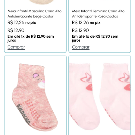
Meia Infantil Masculina Cano Alto
Meia Infantil Feminina Cano Alto
Antiderrapante Bege Castor
Antiderrapante Rosa Cactos
R$
12,26
R$
12,26
no pix
no pix
R$
12,90
R$
12,90
Em até
1
x de
R$
12,90
sem
Em até
1
x de
R$
12,90
sem
juros
juros
Comprar
Comprar