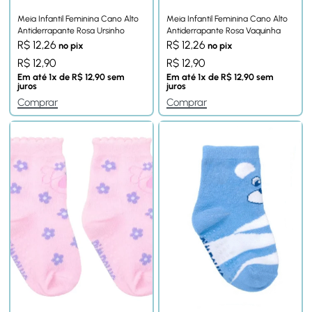
Meia Infantil Feminina Cano Alto
Meia Infantil Feminina Cano Alto
Antiderrapante Rosa Ursinho
Antiderrapante Rosa Vaquinha
R$
12,26
R$
12,26
no pix
no pix
R$
12,90
R$
12,90
Em até
1
x de
R$
12,90
sem
Em até
1
x de
R$
12,90
sem
juros
juros
Comprar
Comprar