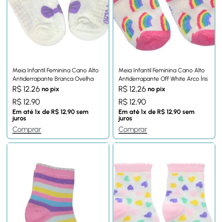
Meia Infantil Feminina Cano Alto
Meia Infantil Feminina Cano Alto
Antiderrapante Branca Ovelha
Antiderrapante Off White Arco Íris
R$
12,26
R$
12,26
no pix
no pix
R$
12,90
R$
12,90
Em até
1
x de
R$
12,90
sem
Em até
1
x de
R$
12,90
sem
juros
juros
Comprar
Comprar