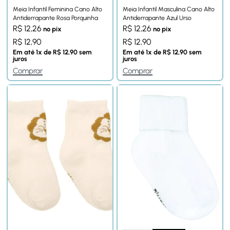
Meia Infantil Feminina Cano Alto
Meia Infantil Masculina Cano Alto
Antiderrapante Rosa Porquinha
Antiderrapante Azul Urso
R$
12,26
R$
12,26
no pix
no pix
R$
12,90
R$
12,90
Em até
1
x de
R$
12,90
sem
Em até
1
x de
R$
12,90
sem
juros
juros
Comprar
Comprar