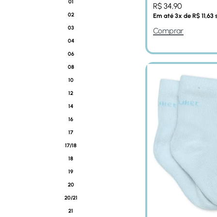
01
R$
34,90
02
Em até
3
x de
R$
11,63
s
03
Comprar
04
06
08
10
12
14
16
17
17/18
18
19
20
20/21
21