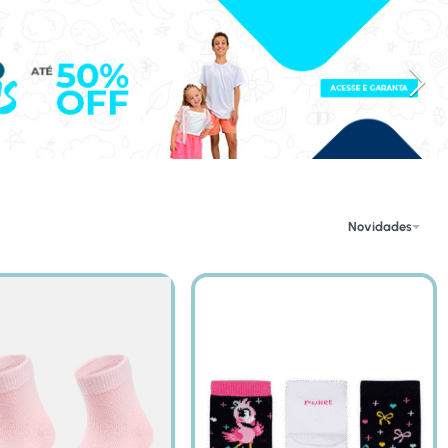
róximo Banner
Banner Anterior
Novidades