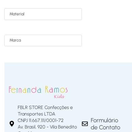
Material
Marca
FBLR STORE Confecções e
Transportes LTDA
Formulário
CNPJ 11.667.111/0001-72
de Contato
Av. Brasil, 920 - Vila Benedito