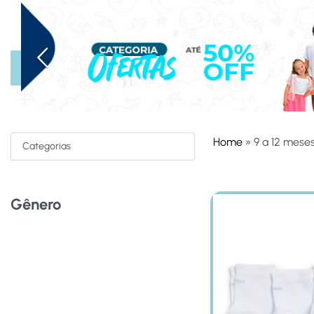
HOME
OFERTAS
ACESSÓRIOS
MENINAS
MEN
Banner Anterior
Home
»
9 a 12 mese
Categorias
Gênero