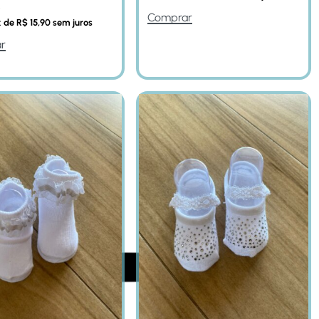
0
Comprar
x de
R$
15,90
sem juros
r