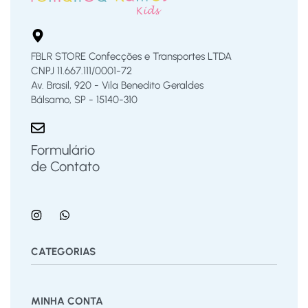
FBLR STORE Confecções e Transportes LTDA
CNPJ 11.667.111/0001-72
Av. Brasil, 920 - Vila Benedito Geraldes
Bálsamo, SP - 15140-310
Formulário
de Contato
CATEGORIAS
Bermuda
Blusas
Body Bebê
Calças
Calçados
MINHA CONTA