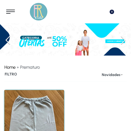
0
Home
»
Prematuro
Banner Anterior
FILTRO
Novidades