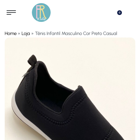
0
Home
»
Loja
»
Tênis Infantil Masculino Cor Preto Casual