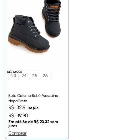
DESTAQUE
23
24
25
26
Bota Coturno Bebê Masculino
Napa Preto
R$
132,91
no pix
R$
139,90
Em até
6
x de
R$
23,32
sem
juros
Comprar