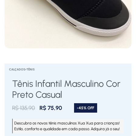
CALÇADOS
›
TÊNIS
Tênis Infantil Masculino Cor
Preto Casual
R$
135,90
R$
75,90
-45% OFF
Descubra os novos tênis masculinos Xua Xua para crianças!
Estilo, conforto e qualidade em cada passo. Adquira já o seu!