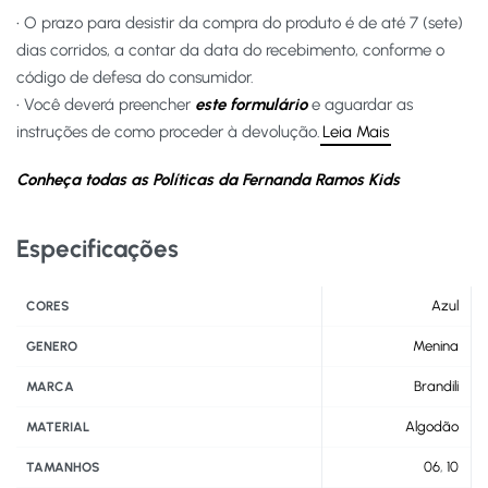
• O prazo para desistir da compra do produto é de até 7 (sete)
dias corridos, a contar da data do recebimento, conforme o
código de defesa do consumidor.
• Você deverá preencher
este formulário
e aguardar as
instruções de como proceder à devolução.
Leia Mais
Conheça todas as Políticas da Fernanda Ramos Kids
Especificações
Azul
CORES
Menina
GENERO
Brandili
MARCA
Algodão
MATERIAL
06
,
10
TAMANHOS