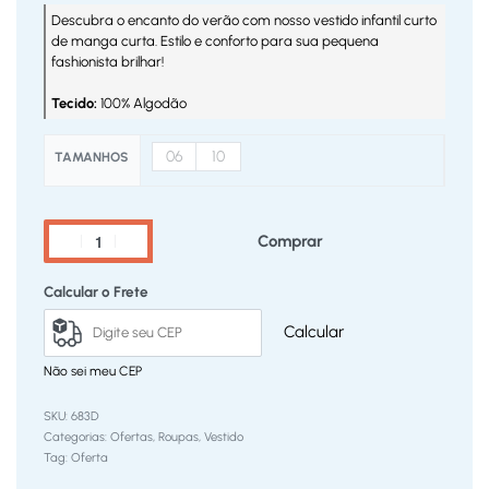
Descubra o encanto do verão com nosso vestido infantil curto
de manga curta. Estilo e conforto para sua pequena
fashionista brilhar!
Tecido:
100% Algodão
06
10
TAMANHOS
Comprar
Calcular o Frete
Calcular
Não sei meu CEP
683D
Categorias:
Ofertas
,
Roupas
,
Vestido
Tag:
Oferta