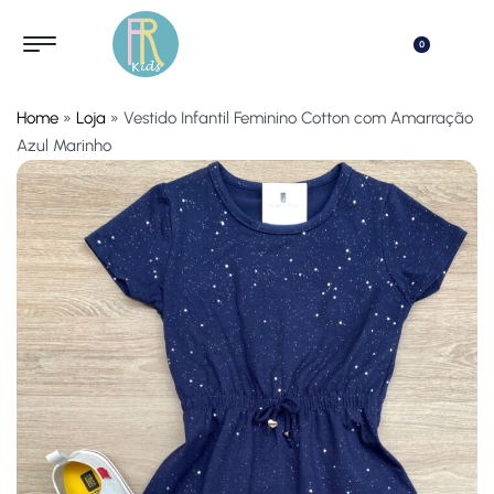
0
Home
»
Loja
»
Vestido Infantil Feminino Cotton com Amarração
Azul Marinho