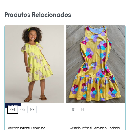
Produtos Relacionados
-40% OFF
04
06
10
10
14
Vestido Infantil Feminino
Vestido Infantil Feminino Rodado