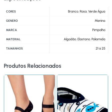
Branco
,
Rosa
,
Verde Água
CORES
Menina
GENERO
Pimpolho
MARCA
Algodão
,
Elastano
,
Poliamida
MATERIAL
21 a 25
TAMANHOS
Produtos Relacionados