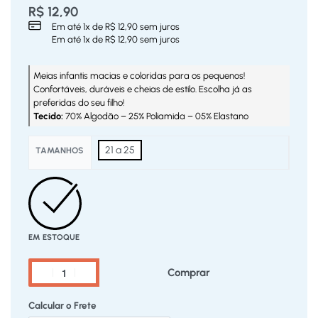
R$
12,90
Em até
1
x de
R$
12,90
sem juros
Em até
1
x de
R$
12,90
sem juros
Meias infantis macias e coloridas para os pequenos!
Confortáveis, duráveis e cheias de estilo. Escolha já as
preferidas do seu filho!
Tecido:
70% Algodão – 25% Poliamida – 05% Elastano
21 a 25
TAMANHOS
EM ESTOQUE
Comprar
Calcular o Frete