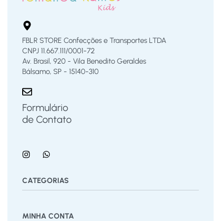
FBLR STORE Confecções e Transportes LTDA
CNPJ 11.667.111/0001-72
Av. Brasil, 920 - Vila Benedito Geraldes
Bálsamo, SP - 15140-310
Formulário
de Contato
CATEGORIAS
Bermuda
Blusas
Body Bebê
Calças
Calçados
MINHA CONTA