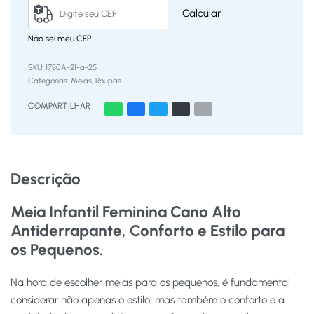
Calcular
Não sei meu CEP
1780A-21-a-25
Categorias:
Meias
,
Roupas
COMPARTILHAR
Descrição
Meia Infantil Feminina Cano Alto
Antiderrapante, Conforto e Estilo para
os Pequenos.
Na hora de escolher meias para os pequenos, é fundamental
considerar não apenas o estilo, mas também o conforto e a