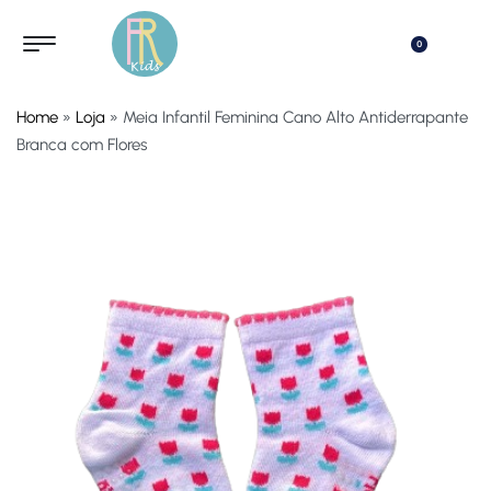
0
Home
»
Loja
»
Meia Infantil Feminina Cano Alto Antiderrapante
Branca com Flores