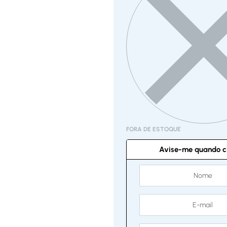
FORA DE ESTOQUE
Avise-me quando c