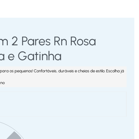
om 2 Pares Rn Rosa
a e Gatinha
para os pequenos! Confortáveis, duráveis e cheias de estilo. Escolha já
tano