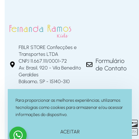
FBLR STORE Confecções e
Transportes LTDA
Formulário
CNPJ 11.667.111/0001-72
de Contato
Av. Brasil, 920 - Vila Benedito
Geraldes
Bálsamo, SP - 15140-310
Para proporcionar as melhores experiências, utilizamos
tecnologias como cookies para armazenar e/ou acessar
informações do dispositivo.
ACEITAR