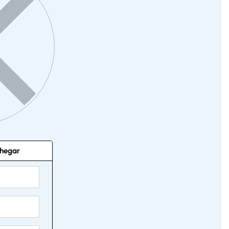
hegar