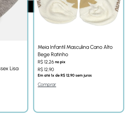
Meia Infantil Masculina Cano Alto
Bege Ratinho
R$
12,26
no pix
ssex Lisa
R$
12,90
Em até
1
x de
R$
12,90
sem juros
Comprar