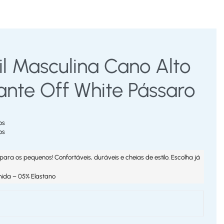
il Masculina Cano Alto
ante Off White Pássaro
os
os
para os pequenos! Confortáveis, duráveis e cheias de estilo. Escolha já
mida – 05% Elastano