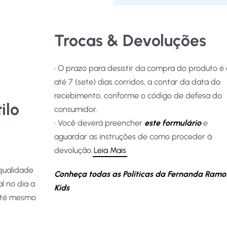
Trocas & Devoluções
• O prazo para desistir da compra do produto é
até 7 (sete) dias corridos, a contar da data do
recebimento, conforme o código de defesa do
ilo
consumidor.
• Você deverá preencher
este formulário
e
aguardar as instruções de como proceder à
devolução.
Leia Mais
qualidade
Conheça todas as Políticas da Fernanda Ramo
l no dia a
Kids
 até mesmo