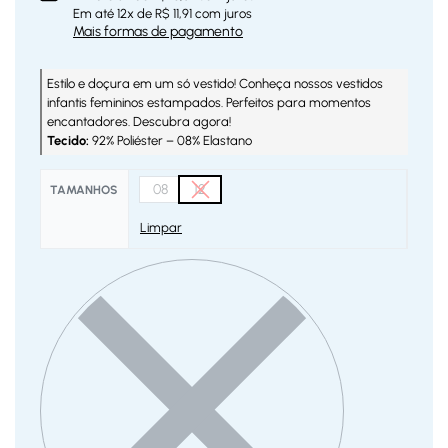
Em até
12
x de
R$
11,91
com juros
Mais formas de pagamento
Estilo e doçura em um só vestido! Conheça nossos vestidos
infantis femininos estampados. Perfeitos para momentos
encantadores. Descubra agora!
Tecido:
92% Poliéster – 08% Elastano
08
12
TAMANHOS
Limpar