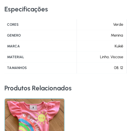
Especificações
Verde
CORES
Menina
GENERO
Kukiê
MARCA
Linho
,
Viscose
MATERIAL
08
,
12
TAMANHOS
Produtos Relacionados