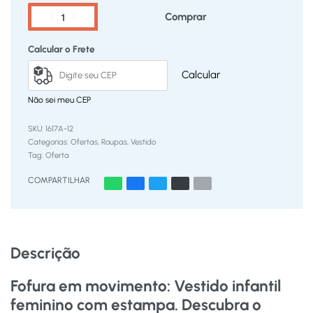
Comprar
Calcular o Frete
Calcular
Não sei meu CEP
1617A-12
Categorias:
Ofertas
,
Roupas
,
Vestido
Tag:
Oferta
COMPARTILHAR
Descrição
Fofura em movimento: Vestido infantil
feminino com estampa. Descubra o