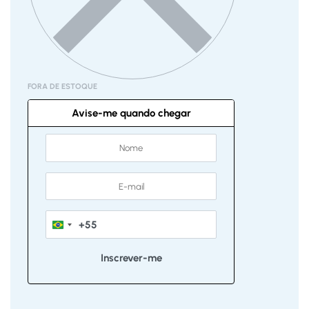
FORA DE ESTOQUE
Avise-me quando chegar
+55
Brazil
+55