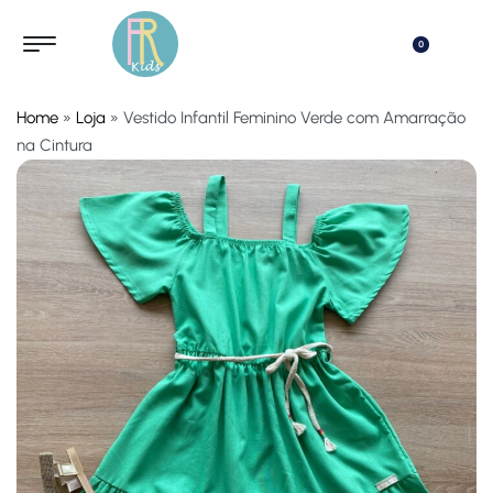
0
Home
»
Loja
»
Vestido Infantil Feminino Verde com Amarração
na Cintura