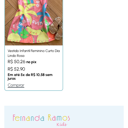
Vestido Infantil Feminino Curto Dia
Lindo Rosa
R$
50,26
no pix
R$
52,90
Em até
5
x de
R$
10,58
sem
juros
Comprar