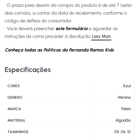
• O prazo para desistir da compra do produto é de até 7 (sete)
dias corridos, a contar da data do recebimento, conforme o
código de defesa do consumidor.
• Você deverá preencher
este formulário
e aguardar as
instruções de como proceder à devolução.
Leia Mais
Conheça todas as Políticas da Fernanda Ramos Kids
Especificações
Azul
CORES
Menina
GENERO
Fakini
MARCA
Algodão
MATERIAL
04
,
06
,
10
TAMANHOS