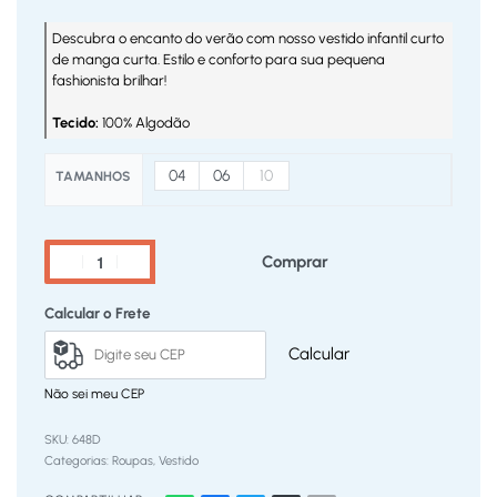
Descubra o encanto do verão com nosso vestido infantil curto
de manga curta. Estilo e conforto para sua pequena
fashionista brilhar!
Tecido:
100% Algodão
04
06
10
TAMANHOS
Comprar
Calcular o Frete
Calcular
Não sei meu CEP
648D
Categorias:
Roupas
,
Vestido