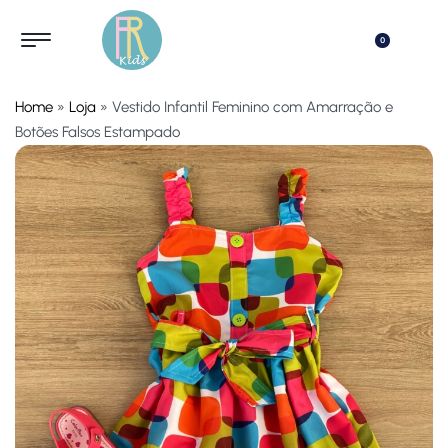
0
Home
»
Loja
»
Vestido Infantil Feminino com Amarração e
Botões Falsos Estampado