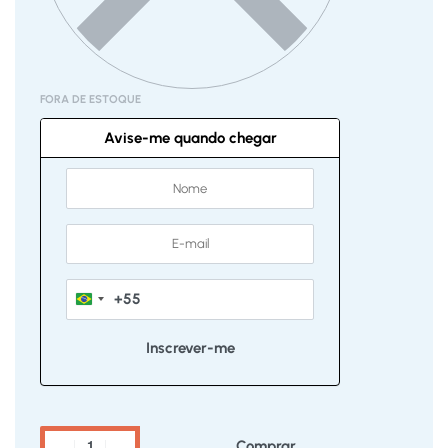
FORA DE ESTOQUE
Avise-me quando chegar
+55
Brazil
+55
Comprar