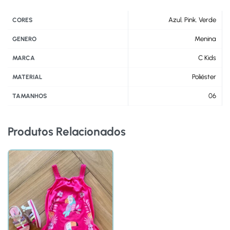
Azul
,
Pink
,
Verde
CORES
Menina
GENERO
C Kids
MARCA
Poliéster
MATERIAL
06
TAMANHOS
Produtos Relacionados