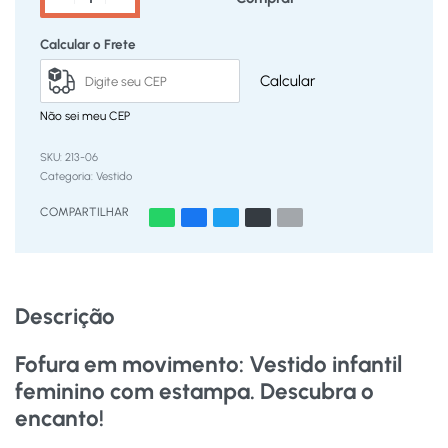
Calcular o Frete
Calcular
Não sei meu CEP
213-06
Categoria:
Vestido
COMPARTILHAR
Descrição
Fofura em movimento: Vestido infantil
feminino com estampa. Descubra o
encanto!