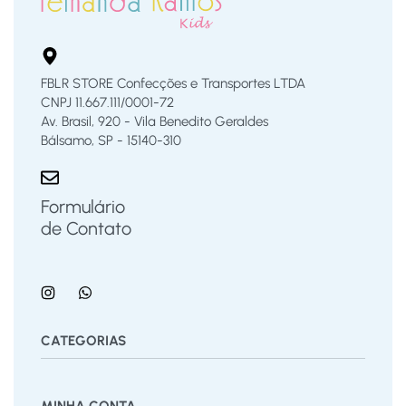
FBLR STORE Confecções e Transportes LTDA
CNPJ 11.667.111/0001-72
Av. Brasil, 920 - Vila Benedito Geraldes
Bálsamo, SP - 15140-310
Formulário
de Contato
CATEGORIAS
Bermuda
Blusas
Body Bebê
Calças
Calçados