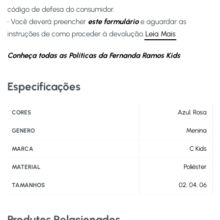
código de defesa do consumidor.
• Você deverá preencher
este formulário
e aguardar as
instruções de como proceder à devolução.
Leia Mais
Conheça todas as Políticas da Fernanda Ramos Kids
Especificações
Azul
,
Rosa
CORES
Menina
GENERO
C Kids
MARCA
Poliéster
MATERIAL
02
,
04
,
06
TAMANHOS
Produtos Relacionados