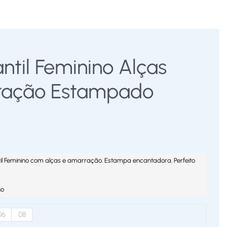
antil Feminino Alças
ação Estampado
ntil Feminino com alças e amarração. Estampa encantadora. Perfeito
no
06
08