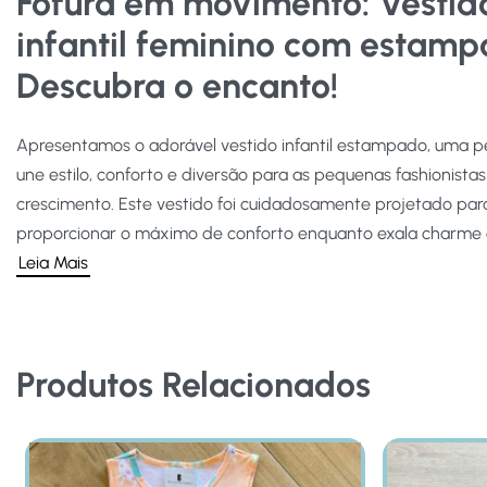
Fofura em movimento: Vestid
infantil feminino com estamp
Descubra o encanto!
Apresentamos o adorável vestido infantil estampado, uma 
une estilo, conforto e diversão para as pequenas fashionista
crescimento. Este vestido foi cuidadosamente projetado par
proporcionar o máximo de conforto enquanto exala charme e
Leia Mais
Produtos Relacionados