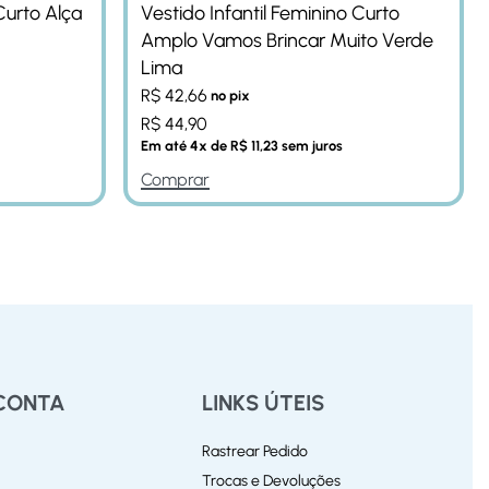
Curto Alça
Vestido Infantil Feminino Curto
Amplo Vamos Brincar Muito Verde
Lima
R$
42,66
no pix
R$
44,90
Em até
4
x de
R$
11,23
sem juros
Comprar
CONTA
LINKS ÚTEIS
Rastrear Pedido
Trocas e Devoluções