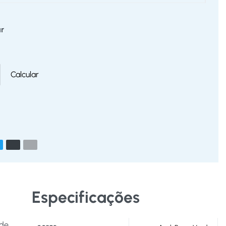
r
Calcular
Especificações
 de