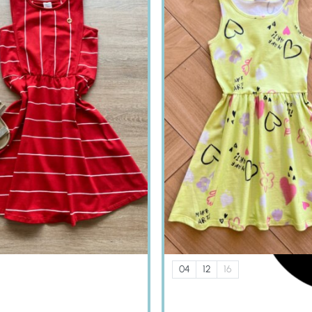
04
12
16