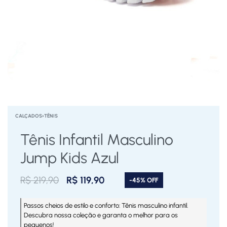
CALÇADOS
›
TÊNIS
Tênis Infantil Masculino
Jump Kids Azul
R$
219,90
R$
119,90
-45% OFF
Passos cheios de estilo e conforto: Tênis masculino infantil.
Descubra nossa coleção e garanta o melhor para os
pequenos!