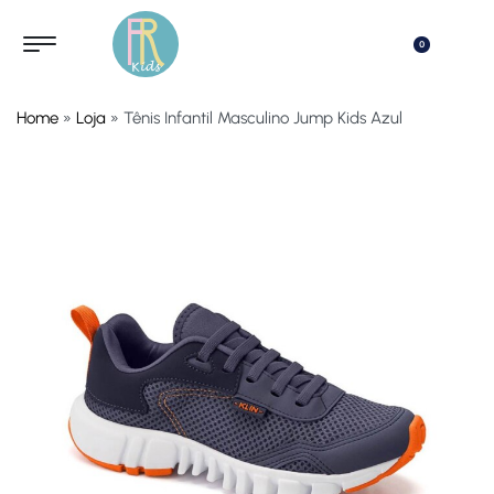
0
Home
»
Loja
»
Tênis Infantil Masculino Jump Kids Azul