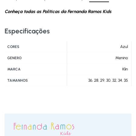
Conheça todas as Políticas da Fernanda Ramos Kids
Especificações
Azul
CORES
Menino
GENERO
Klin
MARCA
36
,
28
,
29
,
30
,
32
,
34
,
35
TAMANHOS