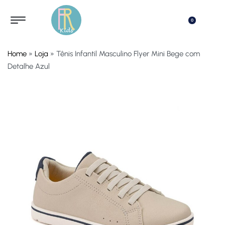
0
Home
»
Loja
»
Tênis Infantil Masculino Flyer Mini Bege com
Detalhe Azul