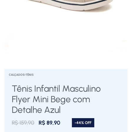
CALÇADOS
›
TÊNIS
Tênis Infantil Masculino
Flyer Mini Bege com
Detalhe Azul
R$
159,90
R$
89,90
-44% OFF