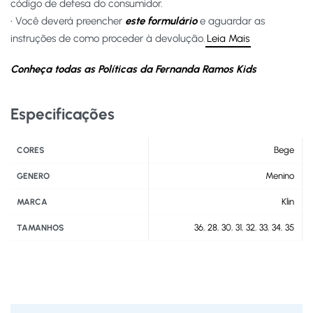
código de defesa do consumidor.
• Você deverá preencher
este formulário
e aguardar as
instruções de como proceder à devolução.
Leia Mais
Conheça todas as Políticas da Fernanda Ramos Kids
Especificações
Bege
CORES
Menino
GENERO
Klin
MARCA
36
,
28
,
30
,
31
,
32
,
33
,
34
,
35
TAMANHOS