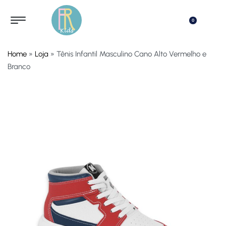
0
Home
»
Loja
»
Tênis Infantil Masculino Cano Alto Vermelho e
Branco