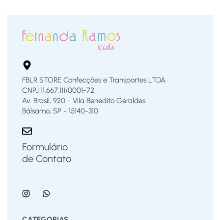
FBLR STORE Confecções e Transportes LTDA
CNPJ 11.667.111/0001-72
Av. Brasil, 920 - Vila Benedito Geraldes
Bálsamo, SP - 15140-310
Formulário
de Contato
CATEGORIAS