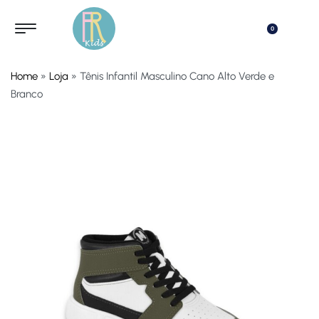
0
Home
»
Loja
»
Tênis Infantil Masculino Cano Alto Verde e
Branco