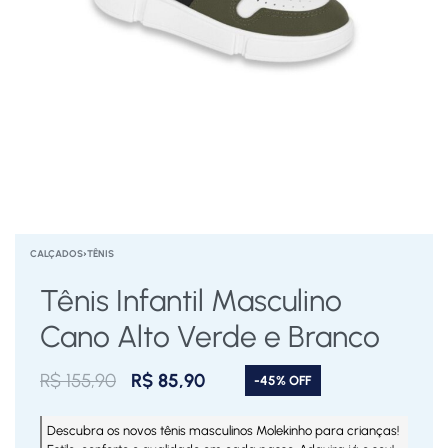
CALÇADOS
›
TÊNIS
Tênis Infantil Masculino
Cano Alto Verde e Branco
R$
155,90
R$
85,90
-45% OFF
Descubra os novos tênis masculinos Molekinho para crianças!