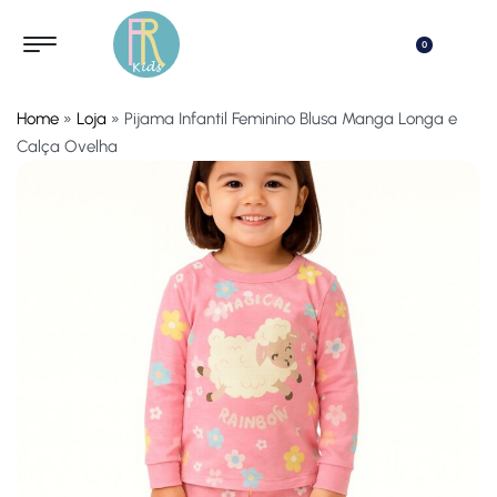
0
Home
»
Loja
»
Pijama Infantil Feminino Blusa Manga Longa e
Calça Ovelha