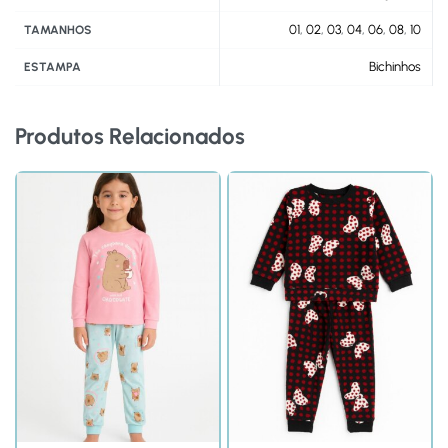
01
,
02
,
03
,
04
,
06
,
08
,
10
TAMANHOS
Bichinhos
ESTAMPA
Produtos Relacionados