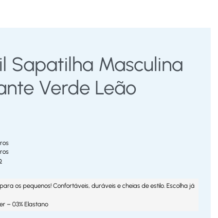
il Sapatilha Masculina
ante Verde Leão
ros
ros
o
para os pequenos! Confortáveis, duráveis e cheias de estilo. Escolha já
ter – 03% Elastano