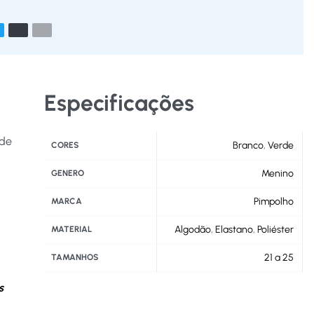
Especificações
 de
Branco
,
Verde
CORES
Menino
GENERO
Pimpolho
MARCA
Algodão
,
Elastano
,
Poliéster
MATERIAL
21 a 25
TAMANHOS
s