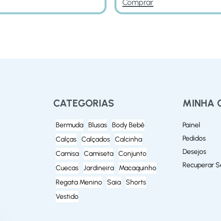
Comprar
CATEGORIAS
MINHA 
Bermuda
Blusas
Body Bebê
Painel
Pedidos
Calças
Calçados
Calcinha
Desejos
Camisa
Camiseta
Conjunto
Recuperar 
Cuecas
Jardineira
Macaquinho
Regata Menino
Saia
Shorts
Vestido