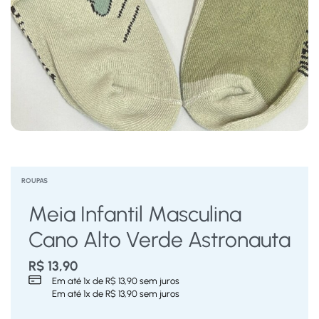
ROUPAS
Meia Infantil Masculina
Cano Alto Verde Astronauta
R$
13,90
Em até
1
x de
R$
13,90
sem juros
Em até
1
x de
R$
13,90
sem juros