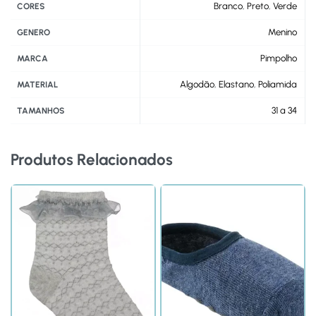
Branco
,
Preto
,
Verde
CORES
Menino
GENERO
Pimpolho
MARCA
Algodão
,
Elastano
,
Poliamida
MATERIAL
31 a 34
TAMANHOS
Produtos Relacionados