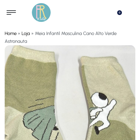
0
Home
»
Loja
»
Meia Infantil Masculina Cano Alto Verde
Astronauta