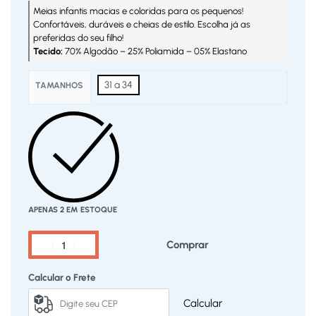
Meias infantis macias e coloridas para os pequenos!
Confortáveis, duráveis e cheias de estilo. Escolha já as
preferidas do seu filho!
Tecido:
70% Algodão – 25% Poliamida – 05% Elastano
31 a 34
TAMANHOS
APENAS 2 EM ESTOQUE
Comprar
Calcular o Frete
Calcular