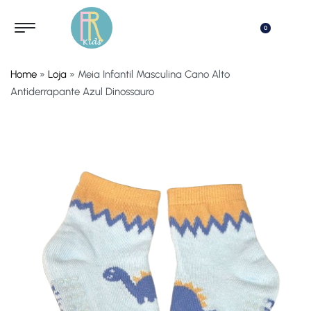
0
Home
»
Loja
»
Meia Infantil Masculina Cano Alto
Antiderrapante Azul Dinossauro