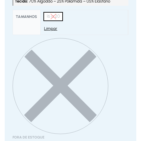
Tecido:
70% Algodão – 25% Poliamida – 05% Elastano
16 a 20
TAMANHOS
Limpar
FORA DE ESTOQUE