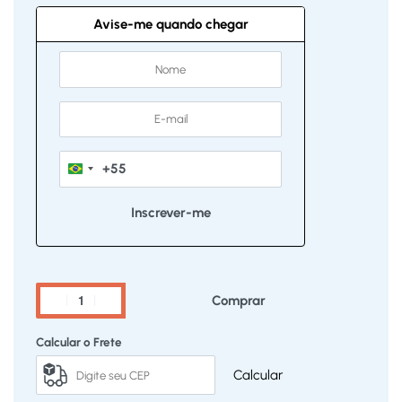
Avise-me quando chegar
+55
Brazil
+55
Comprar
Calcular o Frete
Calcular