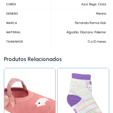
Azul
,
Bege
,
Cinza
CORES
Menino
GENERO
Fernanda Ramos Kids
MARCA
Algodão
,
Elastano
,
Poliéster
MATERIAL
0 a 12 meses
TAMANHOS
Produtos Relacionados