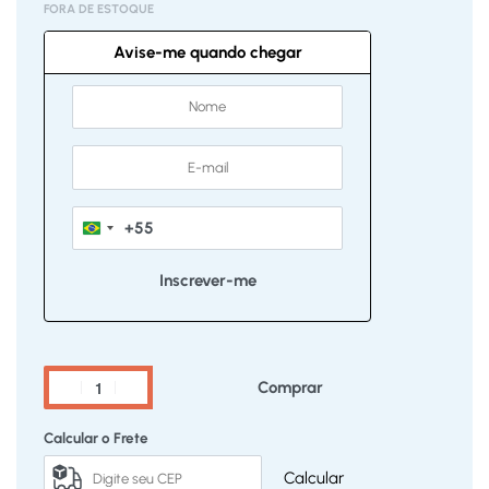
FORA DE ESTOQUE
Avise-me quando chegar
+55
Brazil
+55
Comprar
Calcular o Frete
Calcular