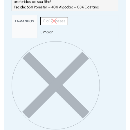
preferidas do seu filho!
Tecido: 5
5% Poliéster – 40% Algodão – 05% Elastano
0 a 12 meses
TAMANHOS
Limpar