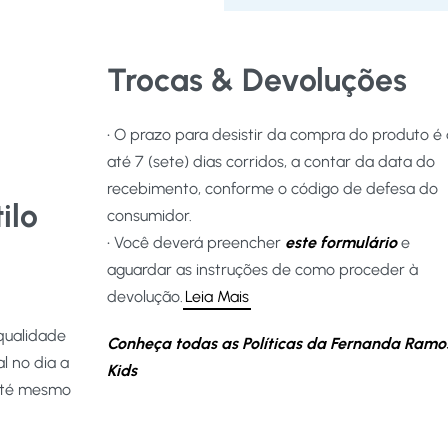
Trocas & Devoluções
• O prazo para desistir da compra do produto é
até 7 (sete) dias corridos, a contar da data do
recebimento, conforme o código de defesa do
ilo
consumidor.
• Você deverá preencher
este formulário
e
aguardar as instruções de como proceder à
devolução.
Leia Mais
qualidade
Conheça todas as Políticas da Fernanda Ramo
l no dia a
Kids
 até mesmo