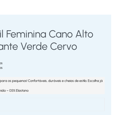
il Feminina Cano Alto
ante Verde Cervo
os
os
para os pequenos! Confortáveis, duráveis e cheias de estilo. Escolha já
mida – 05% Elastano