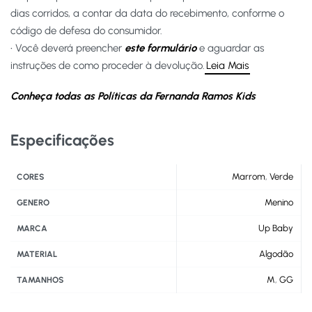
dias corridos, a contar da data do recebimento, conforme o
código de defesa do consumidor.
• Você deverá preencher
este formulário
e aguardar as
instruções de como proceder à devolução.
Leia Mais
Conheça todas as Políticas da Fernanda Ramos Kids
Especificações
Marrom
,
Verde
CORES
Menino
GENERO
Up Baby
MARCA
Algodão
MATERIAL
M
,
GG
TAMANHOS