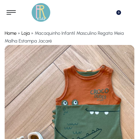
0
Home
»
Loja
»
Macaquinho Infantil Masculino Regata Meia
Malha Estampa Jacaré