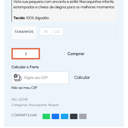
Vista sue pequeno com encanto e estilo! Macaquinhos infantis,
estampados e cheios de alegria para os melhores momentos.
Tecido:
100% Algodão
M
GG
TAMANHOS
Comprar
Calcular o Frete
Calcular
Não sei meu CEP
2009B
Categorias:
Macaquinho
,
Roupas
COMPARTILHAR