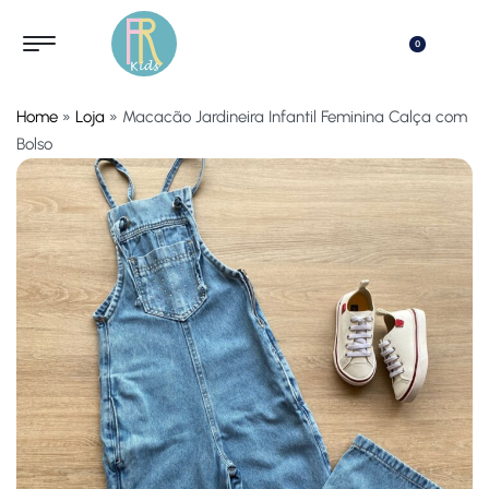
0
Home
»
Loja
»
Macacão Jardineira Infantil Feminina Calça com
Bolso