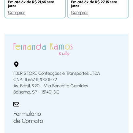
Em até
6
x de
R$
21,65
sem
Em até
6
x de
R$
27,15
sem
juros
juros
Comprar
Comprar
FBLR STORE Confecções e Transportes LTDA
CNPJ 11.667.111/0001-72
Av. Brasil, 920 - Vila Benedito Geraldes
Bálsamo, SP - 15140-310
Formulário
de Contato