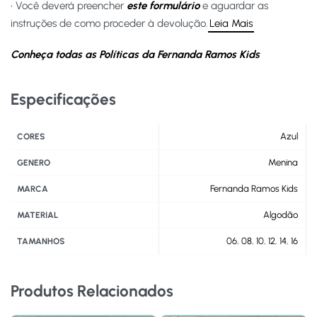
• Você deverá preencher
este formulário
e aguardar as
instruções de como proceder à devolução.
Leia Mais
Conheça todas as Políticas da Fernanda Ramos Kids
Especificações
Azul
CORES
Menina
GENERO
Fernanda Ramos Kids
MARCA
Algodão
MATERIAL
06
,
08
,
10
,
12
,
14
,
16
TAMANHOS
Produtos Relacionados