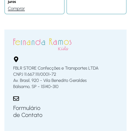
juros
Comprar
FBLR STORE Confecções e Transportes LTDA
CNPJ 11.667.111/0001-72
Av. Brasil, 920 - Vila Benedito Geraldes
Bálsamo, SP - 15140-310
Formulário
de Contato