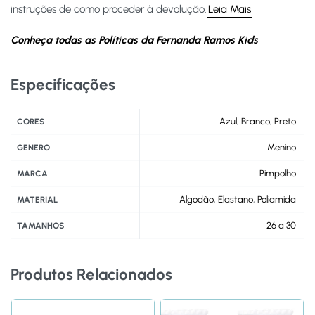
instruções de como proceder à devolução.
Leia Mais
Conheça todas as Políticas da Fernanda Ramos Kids
Especificações
Azul
,
Branco
,
Preto
CORES
Menino
GENERO
Pimpolho
MARCA
Algodão
,
Elastano
,
Poliamida
MATERIAL
26 a 30
TAMANHOS
Produtos Relacionados