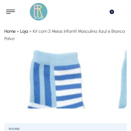
0
Home
»
Loja
»
Kit com 3 Meias Infantil Masculina Azul e Branca
Polvo
ROUPAS