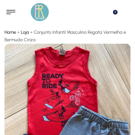
0
Home
»
Loja
»
Conjunto Infantil Masculino Regata Vermelha e
Bermuda Cinza