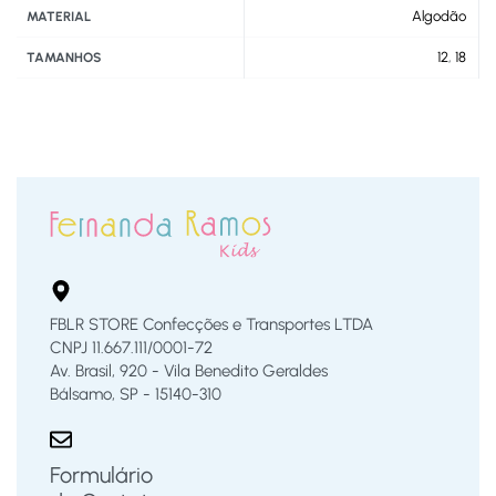
Algodão
MATERIAL
12
,
18
TAMANHOS
FBLR STORE Confecções e Transportes LTDA
CNPJ 11.667.111/0001-72
Av. Brasil, 920 - Vila Benedito Geraldes
Bálsamo, SP - 15140-310
Formulário