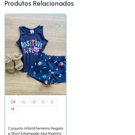
Produtos Relacionados
04
06
08
10
12
14
Conjunto Infantil Feminino Regata
e Short Estampado Azul Marinho