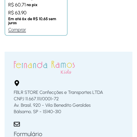
R$
60,71
no pix
R$
63,90
Em até
6
x de
R$
10,65
sem
juros
Comprar
FBLR STORE Confecções e Transportes LTDA
CNPJ 11.667.111/0001-72
Av. Brasil, 920 - Vila Benedito Geraldes
Bálsamo, SP - 15140-310
Formulário