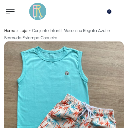
0
Home
»
Loja
»
Conjunto Infantil Masculino Regata Azul e
Bermuda Estampa Coqueiro