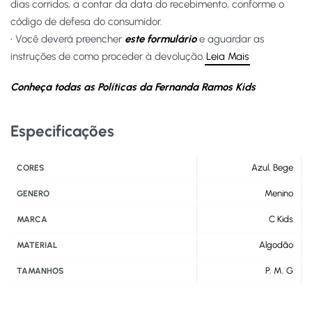
dias corridos, a contar da data do recebimento, conforme o
código de defesa do consumidor.
• Você deverá preencher
este formulário
e aguardar as
instruções de como proceder à devolução.
Leia Mais
Conheça todas as Políticas da Fernanda Ramos Kids
Especificações
Azul
,
Bege
CORES
Menino
GENERO
C Kids
MARCA
Algodão
MATERIAL
P
,
M
,
G
TAMANHOS