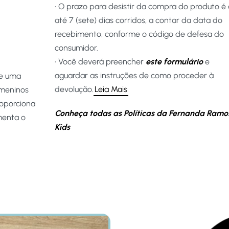
• O prazo para desistir da compra do produto é
até 7 (sete) dias corridos, a contar da data do
recebimento, conforme o código de defesa do
consumidor.
• Você deverá preencher
este formulário
e
aguardar as instruções de como proceder à
 e uma
devolução.
Leia Mais
 meninos
roporciona
Conheça todas as Políticas da Fernanda Ramo
menta o
Kids