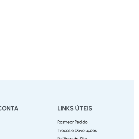
CONTA
LINKS ÚTEIS
Rastrear Pedido
Trocas e Devoluções
Políticas do Site