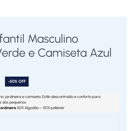
fantil Masculino
 Verde e Camiseta Azul
-50% OFF
no: jardineira e camiseta. Estilo descontraído e conforto para
s dos pequenos.
Jardineira
50% Algodão – 50% poliéster