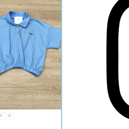
10
14