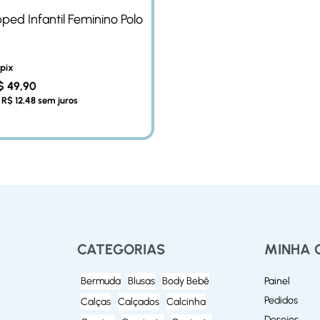
ped Infantil Feminino Polo
 pix
$
49,90
e
R$
12,48
sem juros
CATEGORIAS
MINHA 
Bermuda
Blusas
Body Bebê
Painel
Pedidos
Calças
Calçados
Calcinha
Desejos