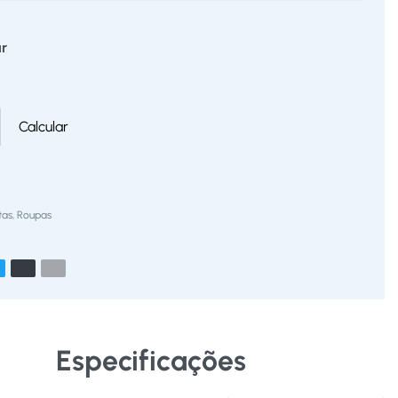
r
Calcular
tas
,
Roupas
Especificações