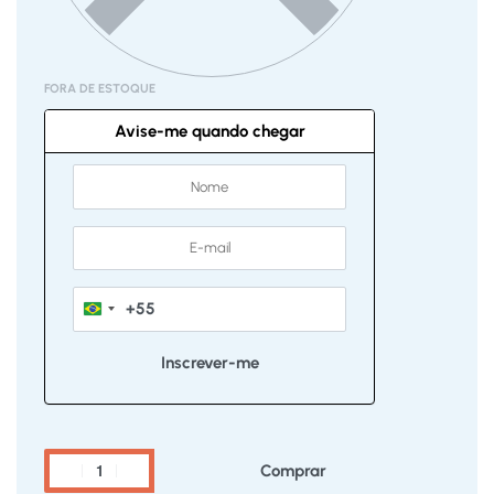
FORA DE ESTOQUE
Avise-me quando chegar
+55
Brazil
+55
Comprar