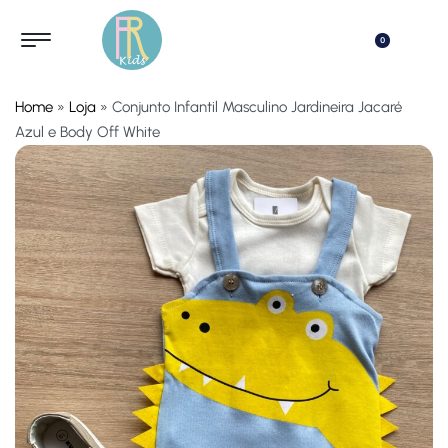
0
Home
»
Loja
»
Conjunto Infantil Masculino Jardineira Jacaré
Azul e Body Off White