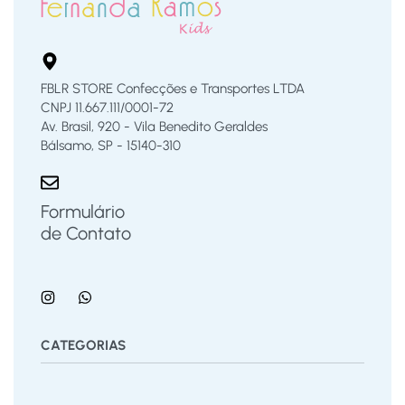
FBLR STORE Confecções e Transportes LTDA
CNPJ 11.667.111/0001-72
Av. Brasil, 920 - Vila Benedito Geraldes
Bálsamo, SP - 15140-310
Formulário
de Contato
CATEGORIAS
Bermuda
Blusas
Body Bebê
Calças
Calçados