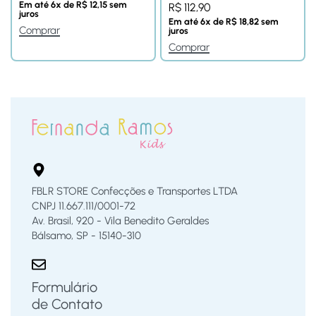
Em até
6
x de
R$
12,15
sem
R$
112,90
juros
Em até
6
x de
R$
18,82
sem
Comprar
juros
Comprar
FBLR STORE Confecções e Transportes LTDA
CNPJ 11.667.111/0001-72
Av. Brasil, 920 - Vila Benedito Geraldes
Bálsamo, SP - 15140-310
Formulário
de Contato