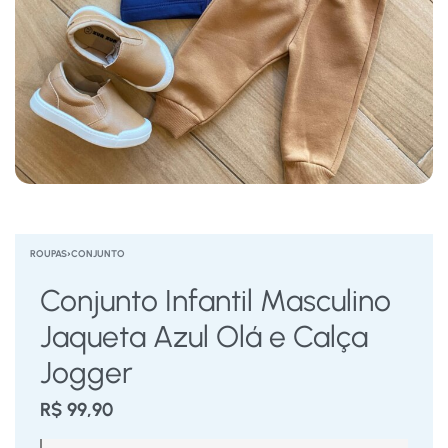
ROUPAS
›
CONJUNTO
Conjunto Infantil Masculino
Jaqueta Azul Olá e Calça
Jogger
R$
99,90