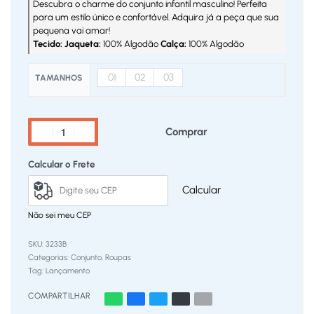
Descubra o charme do conjunto infantil masculino! Perfeita
para um estilo único e confortável. Adquira já a peça que sua
pequena vai amar!
Tecido: Jaqueta:
100% Algodão
Calça:
100% Algodão
01
02
03
TAMANHOS
Comprar
Calcular o Frete
Calcular
Não sei meu CEP
3233B
Categorias:
Conjunto
,
Roupas
Tag:
Lançamento
COMPARTILHAR