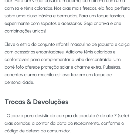
look. Para um visual casual e moderno, combine-a com uma
camisa e tênis coloridos. Nos dias mais frescos, ela fica perfeita
sobre uma blusa básica e bermudas. Para um toque fashion,
experimente com sapatos e acessórios. Seja criativa e crie
combinações únicas!
Eleve o estilo do conjunto infantil masculino de jaqueta e calça
com acessórios encantadores. Adicione tênis coloridos e
confortáveis para complementar a vibe descontraída. Um
boné fofo oferece proteção solar e charme extra. Pulseiras,
correntes e uma mochila estilosa trazem um toque de
personalidade.
Trocas & Devoluções
• O prazo para desistir da compra do produto é de até 7 (sete)
dias corridos, a contar da data do recebimento, conforme o
código de defesa do consumidor.