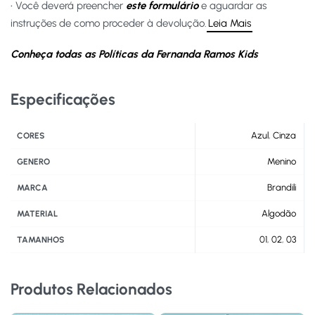
• Você deverá preencher
este formulário
e aguardar as
instruções de como proceder à devolução.
Leia Mais
Conheça todas as Políticas da Fernanda Ramos Kids
Especificações
Azul
,
Cinza
CORES
Menino
GENERO
Brandili
MARCA
Algodão
MATERIAL
01
,
02
,
03
TAMANHOS
Produtos Relacionados