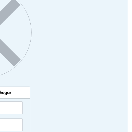
hegar