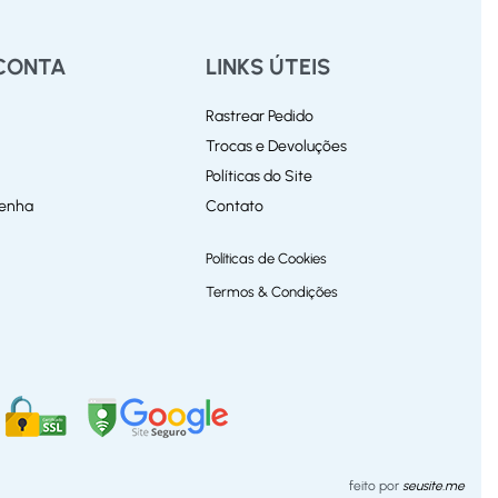
CONTA
LINKS ÚTEIS
Rastrear Pedido
Trocas e Devoluções
Políticas do Site
Senha
Contato
Políticas de Cookies
Termos & Condições
feito por
seusite.me