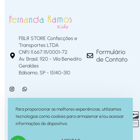
FBLR STORE Confecções e
Transportes LTDA
Formulário
CNPJ 11.667.111/0001-72
de Contato
Av. Brasil, 920 - Vila Benedito
Geraldes
Bálsamo, SP - 15140-310
Para proporcionar as melhores experiências, utilizamos
tecnologias como cookies para armazenar e/ou acessar
informações do dispositivo.
© Fernanda Ramos Kids 2026. Todos os Direitos Reservados.