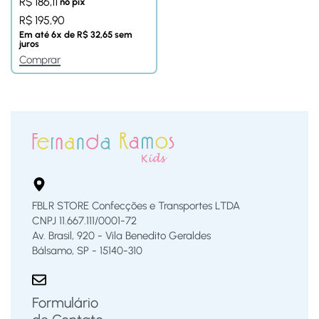
R$
186,11
no pix
R$
195,90
Em até
6
x de
R$
32,65
sem
juros
Comprar
FBLR STORE Confecções e Transportes LTDA
CNPJ 11.667.111/0001-72
Av. Brasil, 920 - Vila Benedito Geraldes
Bálsamo, SP - 15140-310
Formulário