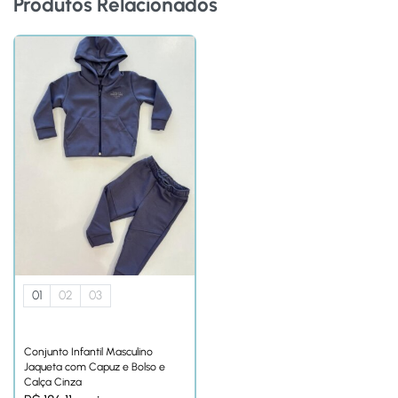
Produtos Relacionados
01
02
03
Conjunto Infantil Masculino
Jaqueta com Capuz e Bolso e
Calça Cinza