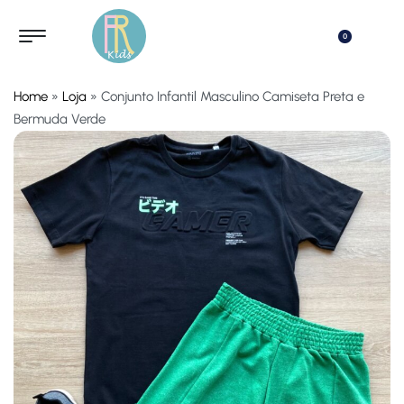
0
Home
»
Loja
»
Conjunto Infantil Masculino Camiseta Preta e
Bermuda Verde