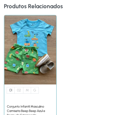
Produtos Relacionados
01
02
M
G
Conjunto Infantil Masculino
Camiseta Beep Beep Azul e