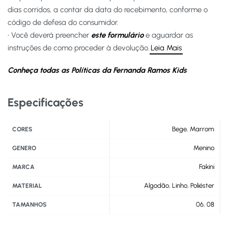
dias corridos, a contar da data do recebimento, conforme o
código de defesa do consumidor.
• Você deverá preencher
este formulário
e aguardar as
instruções de como proceder à devolução.
Leia Mais
Conheça todas as Políticas da Fernanda Ramos Kids
Especificações
Bege
,
Marrom
CORES
Menino
GENERO
Fakini
MARCA
Algodão
,
Linho
,
Poliéster
MATERIAL
06
,
08
TAMANHOS