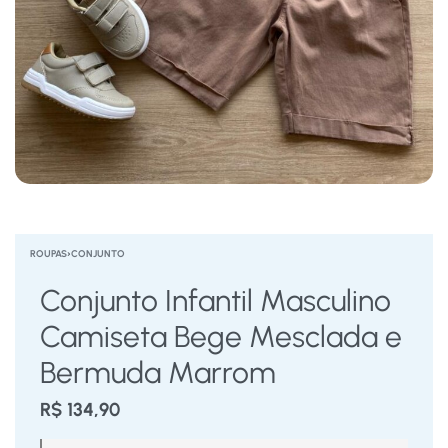
ROUPAS
›
CONJUNTO
Conjunto Infantil Masculino
Camiseta Bege Mesclada e
Bermuda Marrom
R$
134,90