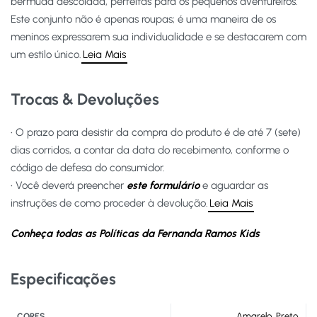
bermuda descolada, perfeitas para os pequenos aventureiros.
Este conjunto não é apenas roupas; é uma maneira de os
meninos expressarem sua individualidade e se destacarem com
um estilo único.
Leia Mais
Trocas & Devoluções
• O prazo para desistir da compra do produto é de até 7 (sete)
dias corridos, a contar da data do recebimento, conforme o
código de defesa do consumidor.
• Você deverá preencher
este formulário
e aguardar as
instruções de como proceder à devolução.
Leia Mais
Conheça todas as Políticas da Fernanda Ramos Kids
Especificações
Amarelo
,
Preto
CORES