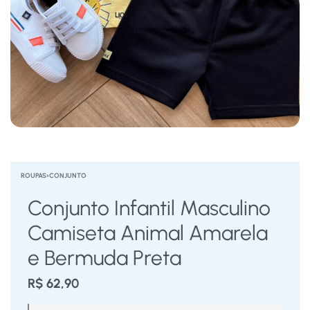
ROUPAS
›
CONJUNTO
Conjunto Infantil Masculino
Camiseta Animal Amarela
e Bermuda Preta
R$
62,90