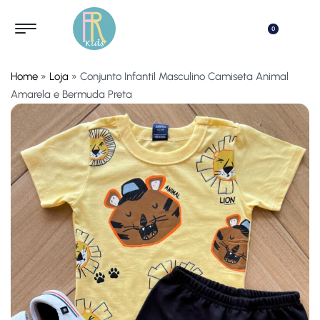
0
Home
»
Loja
»
Conjunto Infantil Masculino Camiseta Animal
Amarela e Bermuda Preta