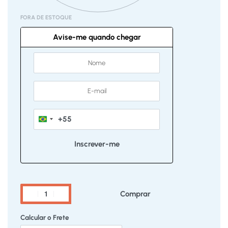
FORA DE ESTOQUE
Avise-me quando chegar
+55
Brazil
+55
Comprar
Calcular o Frete