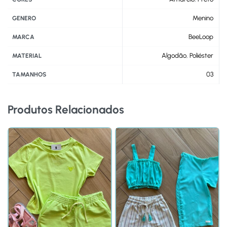
Menino
GENERO
BeeLoop
MARCA
Algodão
,
Poliéster
MATERIAL
03
TAMANHOS
Produtos Relacionados