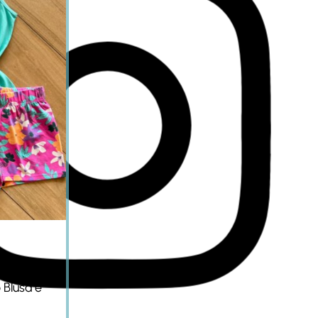
 Blusa e