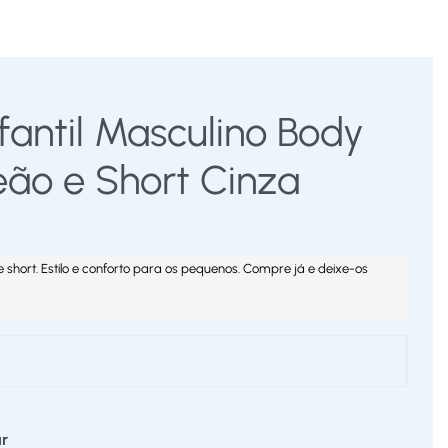
fantil Masculino Body
ão e Short Cinza
 e short. Estilo e conforto para os pequenos. Compre já e deixe-os
r