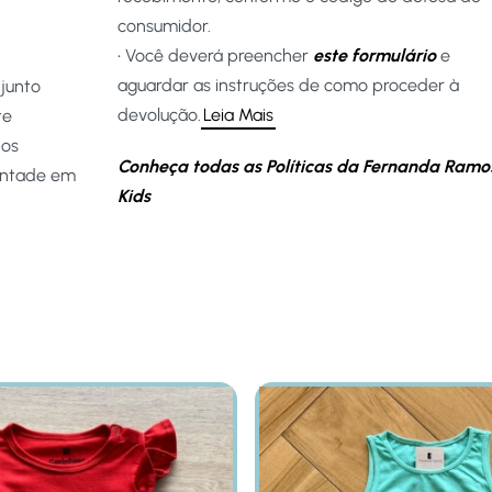
consumidor.
• Você deverá preencher
este formulário
e
aguardar as instruções de como proceder à
junto
devolução.
Leia Mais
te
 os
Conheça todas as Políticas da Fernanda Ramo
ontade em
Kids