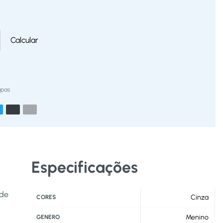
Calcular
upas
Especificações
 de
Cinza
CORES
Menino
GENERO