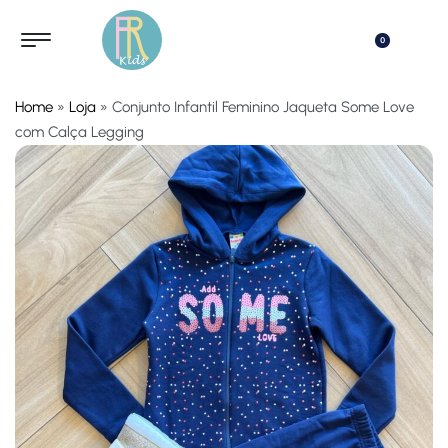
0
Home
»
Loja
»
Conjunto Infantil Feminino Jaqueta Some Love
com Calça Legging