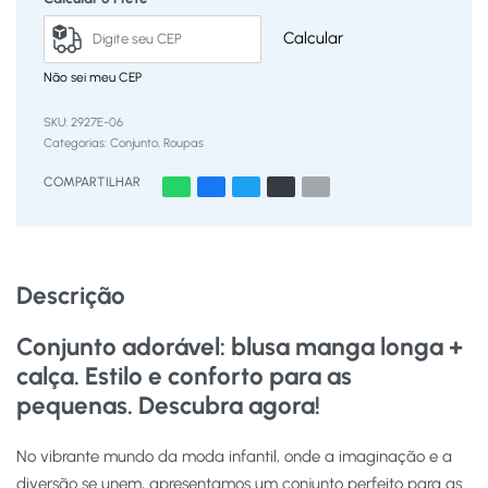
Calcular
Não sei meu CEP
2927E-06
Categorias:
Conjunto
,
Roupas
COMPARTILHAR
Descrição
Conjunto adorável: blusa manga longa +
calça. Estilo e conforto para as
pequenas. Descubra agora!
No vibrante mundo da moda infantil, onde a imaginação e a
diversão se unem, apresentamos um conjunto perfeito para as