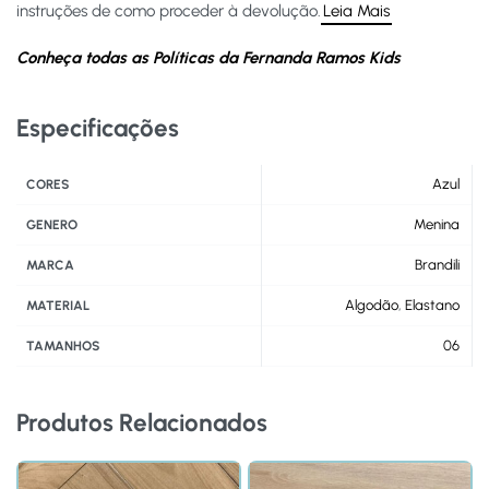
instruções de como proceder à devolução.
Leia Mais
Conheça todas as Políticas da Fernanda Ramos Kids
Especificações
Azul
CORES
Menina
GENERO
Brandili
MARCA
Algodão
,
Elastano
MATERIAL
06
TAMANHOS
Produtos Relacionados