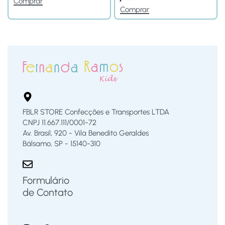
Comprar
Comprar
FBLR STORE Confecções e Transportes LTDA
CNPJ 11.667.111/0001-72
Av. Brasil, 920 - Vila Benedito Geraldes
Bálsamo, SP - 15140-310
Formulário
de Contato