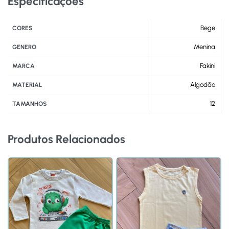
Especificações
Bege
CORES
Menina
GENERO
Fakini
MARCA
Algodão
MATERIAL
12
TAMANHOS
Produtos Relacionados