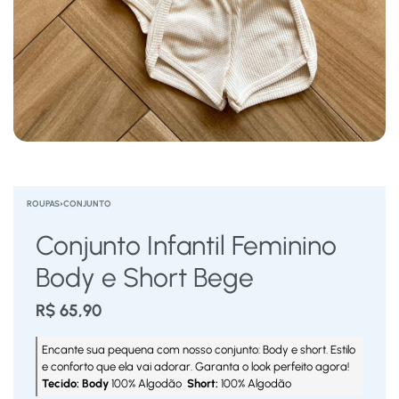
ROUPAS
›
CONJUNTO
Conjunto Infantil Feminino
Body e Short Bege
R$
65,90
Encante sua pequena com nosso conjunto: Body e short. Estilo
e conforto que ela vai adorar. Garanta o look perfeito agora!
Tecido: Body
100% Algodão
Short:
100% Algodão