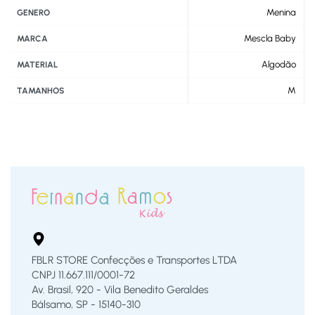
Menina
GENERO
Mescla Baby
MARCA
Algodão
MATERIAL
M
TAMANHOS
FBLR STORE Confecções e Transportes LTDA
CNPJ 11.667.111/0001-72
Av. Brasil, 920 - Vila Benedito Geraldes
Bálsamo, SP - 15140-310