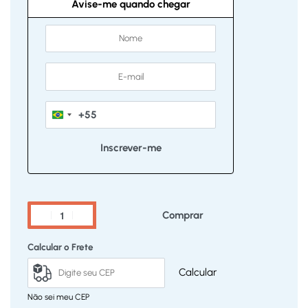
Avise-me quando chegar
+55
Brazil
+55
Comprar
Calcular o Frete
Calcular
Não sei meu CEP