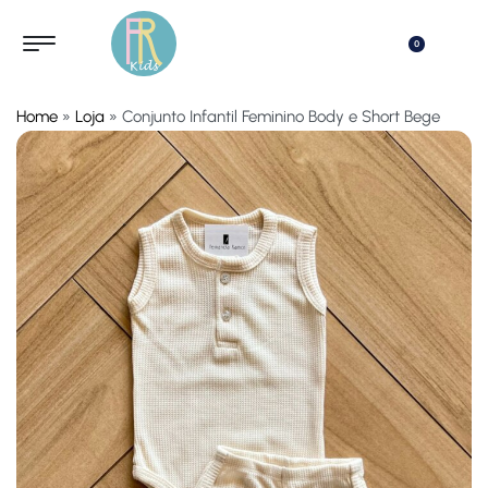
0
Home
»
Loja
»
Conjunto Infantil Feminino Body e Short Bege