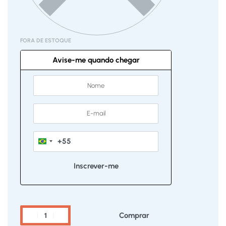
FORA DE ESTOQUE
Avise-me quando chegar
+55
Brazil
+55
Comprar