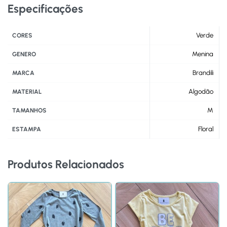
Especificações
Verde
CORES
Menina
GENERO
Brandili
MARCA
Algodão
MATERIAL
M
TAMANHOS
Floral
ESTAMPA
Produtos Relacionados