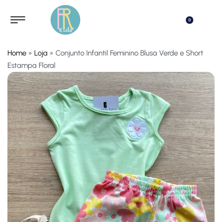
0
Home
»
Loja
»
Conjunto Infantil Feminino Blusa Verde e Short
Estampa Floral