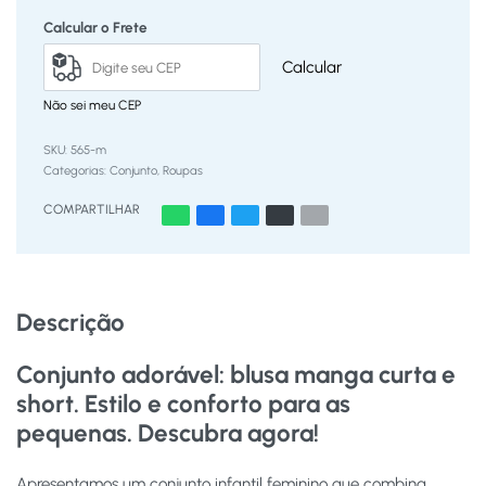
Calcular o Frete
Calcular
Não sei meu CEP
565-m
Categorias:
Conjunto
,
Roupas
COMPARTILHAR
Descrição
Conjunto adorável: blusa manga curta e
short. Estilo e conforto para as
pequenas. Descubra agora!
Apresentamos um conjunto infantil feminino que combina