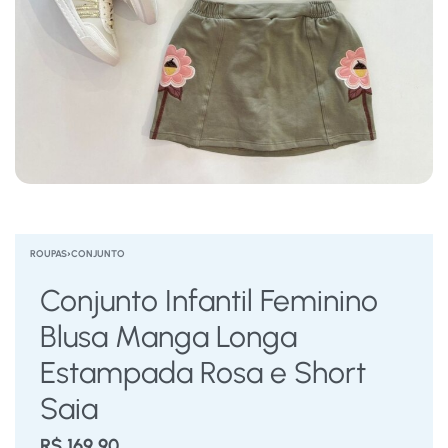
ROUPAS
›
CONJUNTO
Conjunto Infantil Feminino
Blusa Manga Longa
Estampada Rosa e Short
Saia
R$
169,90