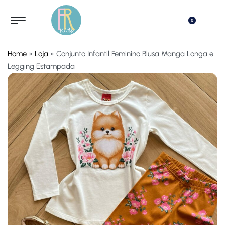
0
Home
»
Loja
»
Conjunto Infantil Feminino Blusa Manga Longa e
Legging Estampada