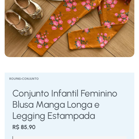
ROUPAS
›
CONJUNTO
Conjunto Infantil Feminino
Blusa Manga Longa e
Legging Estampada
R$
85,90