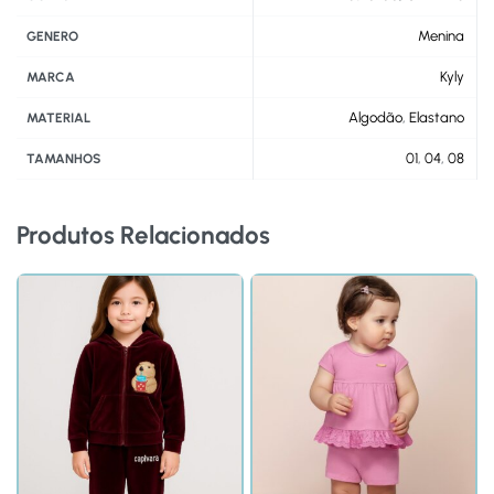
Menina
GENERO
Kyly
MARCA
Algodão
,
Elastano
MATERIAL
01
,
04
,
08
TAMANHOS
Produtos Relacionados