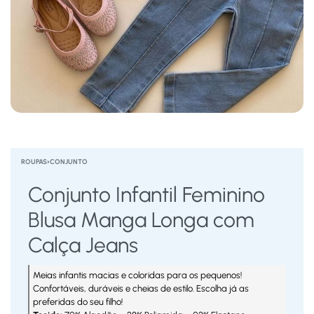
ROUPAS
›
CONJUNTO
Conjunto Infantil Feminino
Blusa Manga Longa com
Calça Jeans
Meias infantis macias e coloridas para os pequenos!
Confortáveis, duráveis e cheias de estilo. Escolha já as
preferidas do seu filho!