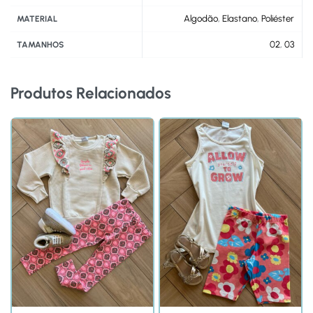
Algodão
,
Elastano
,
Poliéster
MATERIAL
02
,
03
TAMANHOS
Produtos Relacionados