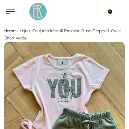
0
Home
»
Loja
»
Conjunto Infantil Feminino Blusa Cropped You e
Short Verde