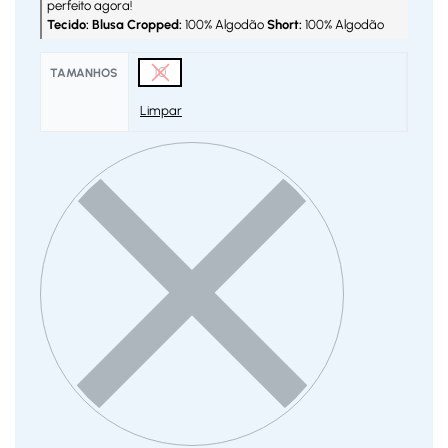
perfeito agora!
Tecido: Blusa Cropped:
100% Algodão
Short:
100% Algodão
10
TAMANHOS
Limpar