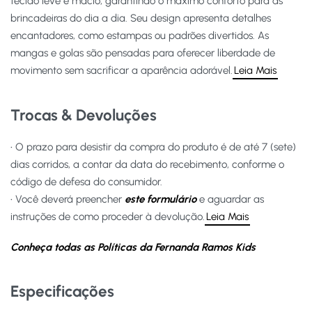
tecido leve e macio, garantindo o máximo conforto para as
brincadeiras do dia a dia. Seu design apresenta detalhes
encantadores, como estampas ou padrões divertidos. As
mangas e golas são pensadas para oferecer liberdade de
movimento sem sacrificar a aparência adorável.
Leia Mais
Trocas & Devoluções
• O prazo para desistir da compra do produto é de até 7 (sete)
dias corridos, a contar da data do recebimento, conforme o
código de defesa do consumidor.
• Você deverá preencher
este formulário
e aguardar as
instruções de como proceder à devolução.
Leia Mais
Conheça todas as Políticas da Fernanda Ramos Kids
Especificações