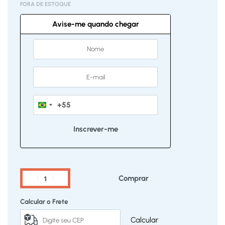
FORA DE ESTOQUE
Avise-me quando chegar
+55
Brazil
+55
Comprar
Calcular o Frete
Calcular