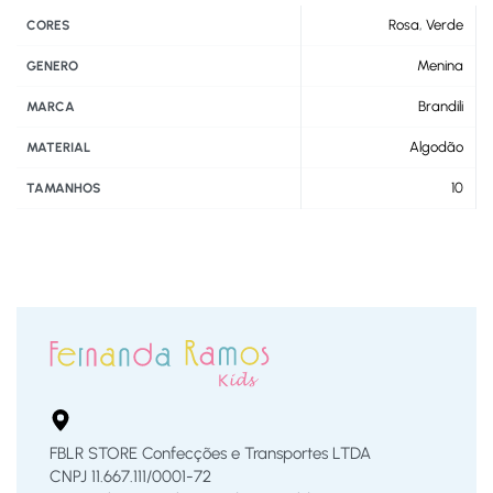
Rosa
,
Verde
CORES
Menina
GENERO
Brandili
MARCA
Algodão
MATERIAL
10
TAMANHOS
FBLR STORE Confecções e Transportes LTDA
CNPJ 11.667.111/0001-72