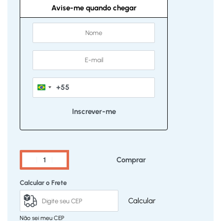
Avise-me quando chegar
+55
Brazil
+55
Comprar
Calcular o Frete
Calcular
Não sei meu CEP