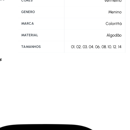
Vermelho
CORES
Menino
GENERO
Colorittá
MARCA
Algodão
MATERIAL
01
,
02
,
03
,
04
,
06
,
08
,
10
,
12
,
14
TAMANHOS
s