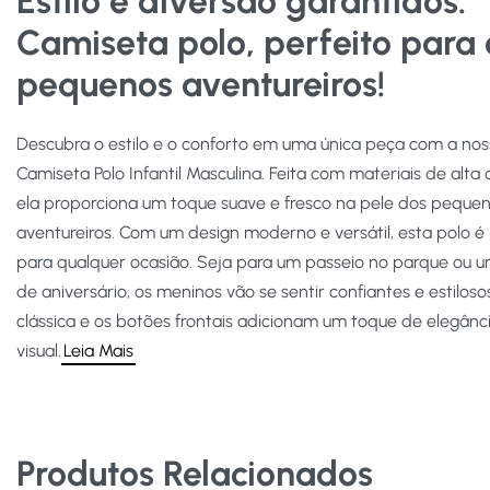
Estilo e diversão garantidos:
Camiseta polo, perfeito para 
pequenos aventureiros!
Descubra o estilo e o conforto em uma única peça com a no
Camiseta Polo Infantil Masculina. Feita com materiais de alta 
ela proporciona um toque suave e fresco na pele dos peque
aventureiros. Com um design moderno e versátil, esta polo é 
para qualquer ocasião. Seja para um passeio no parque ou u
de aniversário, os meninos vão se sentir confiantes e estiloso
clássica e os botões frontais adicionam um toque de elegânc
visual.
Leia Mais
Produtos Relacionados