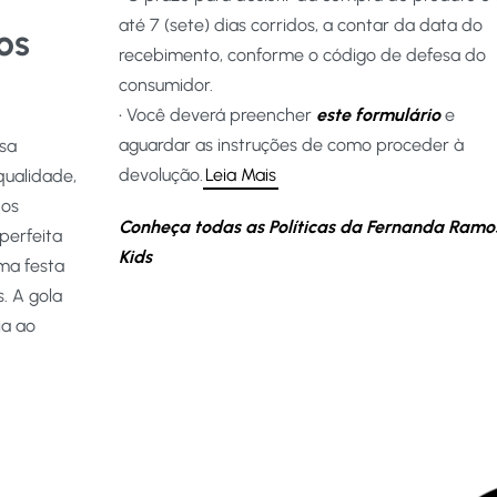
até 7 (sete) dias corridos, a contar da data do
os
recebimento, conforme o código de defesa do
consumidor.
• Você deverá preencher
este formulário
e
aguardar as instruções de como proceder à
ssa
devolução.
Leia Mais
qualidade,
nos
Conheça todas as Políticas da Fernanda Ramo
perfeita
Kids
ma festa
s. A gola
ia ao