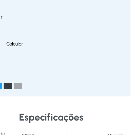
r
Calcular
Especificações
 de