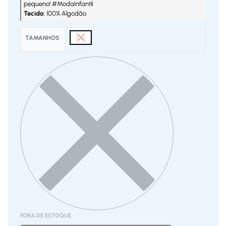
pequeno! #ModaInfantil
Tecido:
100% Algodão
06
TAMANHOS
FORA DE ESTOQUE