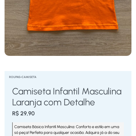
ROUPAS
›
CAMISETA
Camiseta Infantil Masculina
Laranja com Detalhe
R$
29,90
Camiseta Básica Infantil Masculina: Conforto e estilo em uma
só peça! Perfeita para qualquer ocasião. Adquira já a do seu