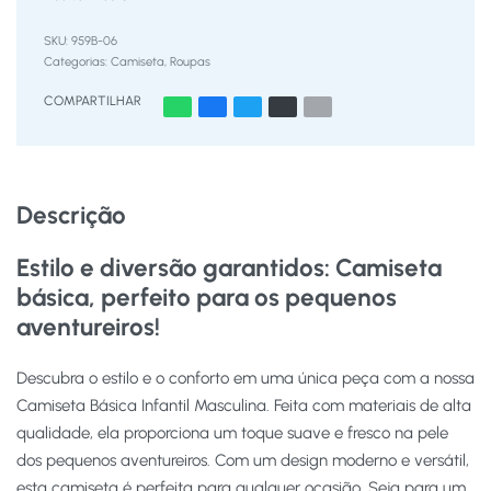
959B-06
Categorias:
Camiseta
,
Roupas
COMPARTILHAR
Descrição
Estilo e diversão garantidos: Camiseta
básica, perfeito para os pequenos
aventureiros!
Descubra o estilo e o conforto em uma única peça com a nossa
Camiseta Básica Infantil Masculina. Feita com materiais de alta
qualidade, ela proporciona um toque suave e fresco na pele
dos pequenos aventureiros. Com um design moderno e versátil,
esta camiseta é perfeita para qualquer ocasião. Seja para um