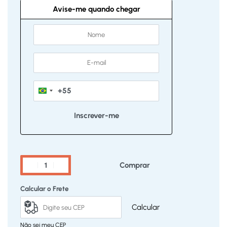
Avise-me quando chegar
+55
Brazil
+55
Comprar
Calcular o Frete
Calcular
Não sei meu CEP